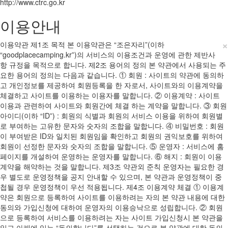
http://www.ctrc.go.kr
이용안내
×
이용약관 제1조 목적 본 이용약관은 “조은자리”(이하
“goodplacecamping.kr”)의 서비스의 이용조건과 운영에 관한 제반사
항 규정을 목적으로 합니다. 제2조 용어의 정의 본 약관에서 사용되는 주
요한 용어의 정의는 다음과 같습니다. ① 회원 : 사이트의 약관에 동의하
고 개인정보를 제공하여 회원등록을 한 자로서, 사이트와의 이용계약을
체결하고 사이트를 이용하는 이용자를 말합니다. ② 이용계약 : 사이트
이용과 관련하여 사이트와 회원간에 체결 하는 계약을 말합니다. ③ 회원
아이디(이하 “ID”) : 회원의 식별과 회원의 서비스 이용을 위하여 회원별
로 부여하는 고유한 문자와 숫자의 조합을 말합니다. ④ 비밀번호 : 회원
이 부여받은 ID와 일치된 회원임을 확인하고 회원의 권익보호를 위하여
회원이 선정한 문자와 숫자의 조합을 말합니다. ⑤ 운영자 : 서비스에 홈
페이지를 개설하여 운영하는 운영자를 말합니다. ⑥ 해지 : 회원이 이용
계약을 해약하는 것을 말합니다. 제3조 약관외 준칙 운영자는 필요한 경
우 별도로 운영정책을 공지 안내할 수 있으며, 본 약관과 운영정책이 중
첩될 경우 운영정책이 우선 적용됩니다. 제4조 이용계약 체결 ① 이용계
약은 회원으로 등록하여 사이트를 이용하려는 자의 본 약관 내용에 대한
동의와 가입신청에 대하여 운영자의 이용승낙으로 성립합니다. ② 회원
으로 등록하여 서비스를 이용하려는 자는 사이트 가입신청시 본 약관을
읽고 아래에 있는 “동의합니다”를 선택하는 것으로 본 약관에 대한 동의