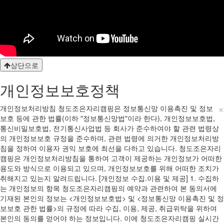
상단으로
개인정보보호정책
×
개인정보처리방침 청도조은자리캠핑은 정보통신망 이용촉진 및 정보
보호 등에 관한 법률(이하 "정보통신망법"이라 한다), 개인정보보호법,
통신비밀보호법, 전기통신사업법 등 회사가 준수하여야 할 관련 법령상
의 개인정보보호 규정을 준수하며, 관련 법령에 의거한 개인정보처리방
침을 정하여 이용자 권익 보호에 최선을 다하고 있습니다. 청도조은자리
캠핑은 개인정보처리방침을 통하여 고객이 제공하는 개인정보가 어떠한
용도와 방식으로 이용되고 있으며, 개인정보보호를 위해 어떠한 조치가
취해지고 있는지 알려드립니다. [개인정보 수집.이용 및 제공] 1. 수집하
는 개인정보의 항목 청도조은자리캠핑의 예약과 관련하여 본 동의서에
기재된 본인의 정보는 <개인정보보호법> 및 <정보통신망 이용촉진 및 정
보보호 관한 법률>의 규정에 따라 수집, 이용, 제공, 취급위탁을 위하여
본인의 동의를 얻어야 하는 정보입니다. 이에 청도조은자리캠핑 실시간