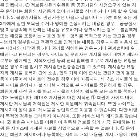
된 안됩니다. ② 정보통신윤리위원회 등 공공기관의 시정요구가 있는 경
우 운영자는 회원의 사전동의 없이 게시물을 삭제하거나 이동 할 수 있습
니다. 3. 불량게시물의 판단기준은 다음과 같습니다. – 다른 회원 또는 제
3자에게 심한 모욕을 주거나 명예를 손상시키는 내용인 경우 – 공공질서
및 미풍양속에 위반되는 내용을 유포하거나 링크시키는 경우 – 불법복제
또는 해킹을 조장하는 내용인 경우 – 영리를 목적으로 하는 광고일 경우
– 범죄와 결부된다고 객관적으로 인정되는 내용일 경우 – 다른 이용자 또
는 제3자와 저작권 등 기타 권리를 침해하는 경우 – 기타 관계법령에 위
배된다고 판단되는 경우4. 사이트 및 운영자는 게시물 등에 대하여 제3자
로부터 명예훼손, 지적재산권 등의 권리 침해를 이유로 게시중단 요청을
받은 경우 이를 임시로 게시중단(전송중단)할 수 있으며, 게시중단 요청
자와 게시물 등록자 간에 소송, 합의 기타 이에 준하는 관련기관의 결정
등이 이루어져 사이트에 접수된 경우 이에 따릅니다. 제13조 게시물의 보
관 사이트 운영자가 불가피한 사정으로 본 사이트를 중단하게 될 경우,
회원에게 사전 공지를 하고 게시물의 이전이 쉽도록 모든 조치를 취하기
위해 노력합니다. 제14조 게시물에 대한 저작권 ① 회원이 사이트 내에
게시한 게시물의 저작권은 게시한 회원에게 귀속됩니다. 또한 사이트는
게시자의 동의 없이 게시물을 상업적으로 이용할 수 없습니다. 다만 비영
리 목적인 경우는 그러하지 아니하며, 또한 서비스 내의 게재권을 갖습니
다. ② 회원은 서비스를 이용하여 취득한 정보를 임의 가공, 판매하는 행
위 등 서비스에 게재된 자료를 상업적으로 사용할 수 없습니다. ③ 운영
자는 회원이 게시하거나 등록하는 사이트 내의 내용물, 게시 내용에 대해