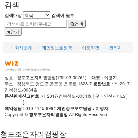
검색
검색대상
검색어
필수
검색
닫기
회사소개
개인정보호정책
이용약관
관리자
상호 : 청도조은자리캠핑장(739-02-00761)
대표 :
이명자
주소 : 경상북도 청도군 운문면 운문로 1328-7
통판번호 :
제 2017-
경북청도-0034호
통신판매신고번호
:제 2017-경북청도-0034호 | 구매안전서비스[
사
실확인증
]
예약상담
: 010-4145-8984
개인정보보호담당 :
이명자
Copyright ©
청도조은자리캠핑장
All Rights Reserved.
청도조은자리캠핑장