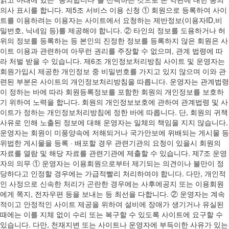
의사 표시를 합니다. 제5조 서비스 이용 신청 ① 회원으로 등록하여 사이
트를 이용하려는 이용자는 사이트에서 요청하는 제반정보(이용자ID,비
밀번호, 닉네임 등)를 제공해야 합니다. ② 타인의 정보를 도용하거나 허
위의 정보를 등록하는 등 본인의 진정한 정보를 등록하지 않은 회원은 사
이트 이용과 관련하여 아무런 권리를 주장할 수 없으며, 관계 법령에 따
라 처벌 받을 수 있습니다. 제6조 개인정보처리방침 사이트 및 운영자는
회원가입시 제공한 개인정보 중 비밀번호를 가지고 있지 않으며 이와 관
련된 부분은 사이트의 개인정보처리방침을 따릅니다. 운영자는 관계법령
이 정하는 바에 따라 회원등록정보를 포함한 회원의 개인정보를 보호하
기 위하여 노력을 합니다. 회원의 개인정보보호에 관하여 관계법령 및 사
이트가 정하는 개인정보처리방침에 정한 바에 따릅니다. 단, 회원의 귀책
사유로 인해 노출된 정보에 대해 운영자는 일체의 책임을 지지 않습니다.
운영자는 회원이 미풍양속에 저해되거나 국가안보에 위배되는 게시물 등
위법한 게시물을 등록 · 배포할 경우 관련기관의 요청이 있을시 회원의
자료를 열람 및 해당 자료를 관련기관에 제출할 수 있습니다. 제7조 운영
자의 의무 ① 운영자는 이용회원으로부터 제기되는 의견이나 불만이 정
당하다고 인정할 경우에는 가급적빨리 처리하여야 합니다. 다만, 개인적
인 사정으로 신속한 처리가 곤란한 경우에는 사후에공지 또는 이용회원
에게 쪽지, 전자우편 등을 보내는 등 최선을 다합니다. ② 운영자는 계속
적이고 안정적인 사이트 제공을 위하여 설비에 장애가 생기거나 유실된
때에는 이를 지체 없이 수리 또는 복구할 수 있도록 사이트에 요구할 수
있습니다. 다만, 천재지변 또는 사이트나 운영자에 부득이한 사유가 있는