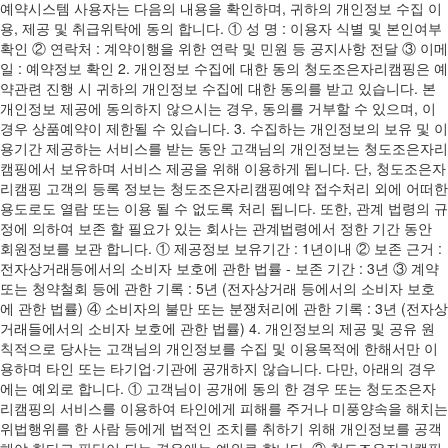
예약시스템 사용자는 다음의 내용을 확인하며, 귀하의 개인정보 수집 이
용, 제공 및 취급위탁에 동의 합니다. ① 성 명 : 이용자 식별 및 본인여부
확인 ② 연락처 : 계약이행을 위한 연락 및 민원 등 공지사항 전달 ③ 이메
일 : 예약정보 확인 2. 개인정보 수집에 대한 동의 청도조은자리캠핑은 예
약관련 진행 시 귀하의 개인정보 수집에 대한 동의를 받고 있습니다. 본
개인정보 제공에 동의하지 않으시는 경우, 동의를 거부할 수 있으며, 이
경우 상품예약이 제한될 수 있습니다. 3. 수집하는 개인정보의 보유 및 이
용기간 제공하는 서비스를 받는 동안 고객님의 개인정보는 청도조은자리
캠핑에서 보유하며 서비스 제공을 위해 이용하게 됩니다. 단, 청도조은자
리캠핑 고객의 등록 정보는 청도조은자리캠핑예약 접수처리 외에 어떠한
용도로도 열람 또는 이용 될 수 없도록 처리 됩니다. 또한, 관계 법령의 규
정에 의하여 보존 할 필요가 있는 회사는 관계법령에서 정한 기간 동안
회원정보를 보관 합니다. ① 제공정보 보유기간 : 1년이내 ② 보존 근거 :
전자상거래등에서의 소비자 보호에 관한 법률 - 보존 기간 : 3년 ③ 계약
또는 청약철회 등에 관한 기록 : 5년 (전자상거래 등에서의 소비자 보호
에 관한 법률) ④ 소비자의 불만 또는 분쟁처리에 관한 기록 : 3년 (전자상
거래들에서의 소비자 보호에 관한 법률) 4. 개인정보의 제공 및 공유 원
칙적으로 당사는 고객님의 개인정보를 수집 및 이용목적에 한해서만 이
용하며 타인 또는 타기업·기관에 공개하지 않습니다. 다만, 아래의 경우
에는 예외로 합니다. ① 고객님이 공개에 동의 한 경우 또는 청도조은자
리캠핑의 서비스를 이용하여 타인에게 피해를 주거나 미풍양속을 해치는
위법행위를 한 사람 등에게 법적인 조치를 취하기 위해 개인정보를 공객