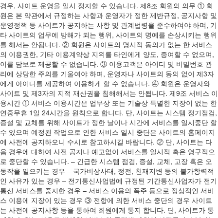
경우, 사이트 운영을 일시 정지할 수 있습니다. 제8조 회원의 의무 ① 회
원은 본 약관에서 규정하는 사항과 운영자가 정한 제반규정, 공지사항 및
운영정책 등 사이트가 공지하는 사항 및 관계법령을 준수하여야 하며, 기
타 사이트의 업무에 방해가 되는 행위, 사이트의 명예를 손상시키는 행위
를 해서는 안됩니다. ② 회원은 사이트의 명시적 동의가 없는 한 서비스
의 이용권한, 기타 이용계약상 지위를 타인에게 양도, 증여할 수 없으며,
이를 담보로 제공할 수 없습니다. ③ 이용고객은 아이디 및 비밀번호 관
리에 상당한 주의를 기울여야 하며, 운영자나 사이트의 동의 없이 제3자
에게 아이디를 제공하여 이용하게 할 수 없습니다. ④ 회원은 운영자와
사이트 및 제3자의 지적 재산권을 침해해서는 안됩니다. 제9조 서비스 이
용시간 ① 서비스 이용시간은 업무상 또는 기술상 특별한 지장이 없는 한
연중무휴 1일 24시간을 원칙으로 합니다. 단, 사이트는 시스템 정기점검,
증설 및 교체를 위해 사이트가 정한 날이나 시간에 서비스를 일시중단 할
수 있으며 예정된 작업으로 인한 서비스 일시 중단은 사이트의 홈페이지
에 사전에 공지하오니 수시로 참고하시길 바랍니다. ② 단, 사이트는 다
음 경우에 대하여 사전 공지나 예고없이 서비스를 일시적 혹은 영구적으
로 중단할 수 있습니다. – 긴급한 시스템 점검, 증설, 교체, 고장 혹은 오
동작을 일으키는 경우 – 국가비상사태, 정전, 천재지변 등의 불가항력적
인 사유가 있는 경우 – 전기통신사업법에 규정된 기간통신사업자가 전기
통신 서비스를 중지한 경우 – 서비스 이용의 폭주 등으로 정상적인 서비
스 이용에 지장이 있는 경우 ③ 전항에 의한 서비스 중단의 경우 사이트
는 사전에 공지사항 등을 통하여 회원에게 통지 합니다. 단, 사이트가 통