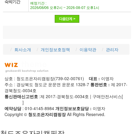
회사소개
개인정보호정책
이용약관
관리자
상호 : 청도조은자리캠핑장(739-02-00761)
대표 :
이명자
주소 : 경상북도 청도군 운문면 운문로 1328-7
통판번호 :
제 2017-
경북청도-0034호
통신판매신고번호
:제 2017-경북청도-0034호 | 구매안전서비스[
사
실확인증
]
예약상담
: 010-4145-8984
개인정보보호담당 :
이명자
Copyright ©
청도조은자리캠핑장
All Rights Reserved.
청도조은자리캠핑장