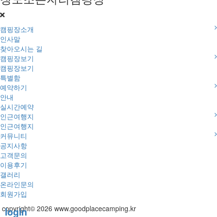
캠핑장소개
인사말
찾아오시는 길
캠핑장보기
캠핑장보기
특별함
예약하기
안내
실시간예약
인근여행지
인근여행지
커뮤니티
공지사항
고객문의
이용후기
갤러리
온라인문의
회원가입
copyright© 2026 www.goodplacecamping.kr
login