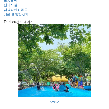
편의시설
캠핑장반려동물
기타 캠핑장사진
Total 20건
2 페이지
수영장