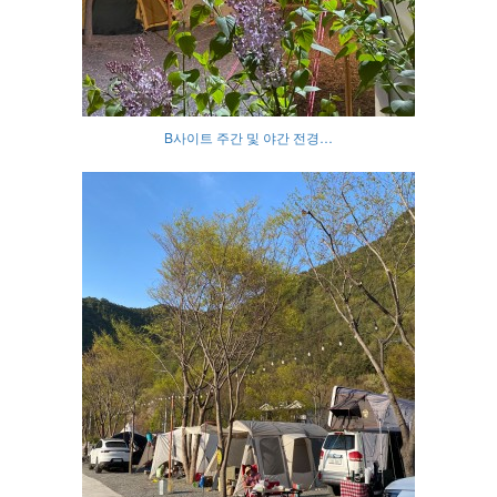
B사이트 주간 및 야간 전경…