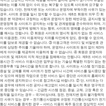
때에는 이를 지체 없이 수리 또는 복구할 수 있도록 사이트에 요구할 수
있습니다. 다만, 천재지변 또는 사이트나 운영자에 부득이한 사유가 있는
경우, 사이트 운영을 일시 정지할 수 있습니다. 제8조 회원의 의무 ① 회
원은 본 약관에서 규정하는 사항과 운영자가 정한 제반규정, 공지사항 및
운영정책 등 사이트가 공지하는 사항 및 관계법령을 준수하여야 하며, 기
타 사이트의 업무에 방해가 되는 행위, 사이트의 명예를 손상시키는 행위
를 해서는 안됩니다. ② 회원은 사이트의 명시적 동의가 없는 한 서비스
의 이용권한, 기타 이용계약상 지위를 타인에게 양도, 증여할 수 없으며,
이를 담보로 제공할 수 없습니다. ③ 이용고객은 아이디 및 비밀번호 관
리에 상당한 주의를 기울여야 하며, 운영자나 사이트의 동의 없이 제3자
에게 아이디를 제공하여 이용하게 할 수 없습니다. ④ 회원은 운영자와
사이트 및 제3자의 지적 재산권을 침해해서는 안됩니다. 제9조 서비스 이
용시간 ① 서비스 이용시간은 업무상 또는 기술상 특별한 지장이 없는 한
연중무휴 1일 24시간을 원칙으로 합니다. 단, 사이트는 시스템 정기점검,
증설 및 교체를 위해 사이트가 정한 날이나 시간에 서비스를 일시중단 할
수 있으며 예정된 작업으로 인한 서비스 일시 중단은 사이트의 홈페이지
에 사전에 공지하오니 수시로 참고하시길 바랍니다. ② 단, 사이트는 다
음 경우에 대하여 사전 공지나 예고없이 서비스를 일시적 혹은 영구적으
로 중단할 수 있습니다. – 긴급한 시스템 점검, 증설, 교체, 고장 혹은 오
동작을 일으키는 경우 – 국가비상사태, 정전, 천재지변 등의 불가항력적
인 사유가 있는 경우 – 전기통신사업법에 규정된 기간통신사업자가 전기
통신 서비스를 중지한 경우 – 서비스 이용의 폭주 등으로 정상적인 서비