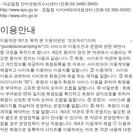
- 대검찰청 인터넷범죄수사센터 (전화:02-3480-3600)
http://www.spo.go.kr - 경찰청 사이버테러대응센터 (전화:02-392-0330)
http://www.ctrc.go.kr
이용안내
×
이용약관 제1조 목적 본 이용약관은 “조은자리”(이하
“goodplacecamping.kr”)의 서비스의 이용조건과 운영에 관한 제반사
항 규정을 목적으로 합니다. 제2조 용어의 정의 본 약관에서 사용되는 주
요한 용어의 정의는 다음과 같습니다. ① 회원 : 사이트의 약관에 동의하
고 개인정보를 제공하여 회원등록을 한 자로서, 사이트와의 이용계약을
체결하고 사이트를 이용하는 이용자를 말합니다. ② 이용계약 : 사이트
이용과 관련하여 사이트와 회원간에 체결 하는 계약을 말합니다. ③ 회원
아이디(이하 “ID”) : 회원의 식별과 회원의 서비스 이용을 위하여 회원별
로 부여하는 고유한 문자와 숫자의 조합을 말합니다. ④ 비밀번호 : 회원
이 부여받은 ID와 일치된 회원임을 확인하고 회원의 권익보호를 위하여
회원이 선정한 문자와 숫자의 조합을 말합니다. ⑤ 운영자 : 서비스에 홈
페이지를 개설하여 운영하는 운영자를 말합니다. ⑥ 해지 : 회원이 이용
계약을 해약하는 것을 말합니다. 제3조 약관외 준칙 운영자는 필요한 경
우 별도로 운영정책을 공지 안내할 수 있으며, 본 약관과 운영정책이 중
첩될 경우 운영정책이 우선 적용됩니다. 제4조 이용계약 체결 ① 이용계
약은 회원으로 등록하여 사이트를 이용하려는 자의 본 약관 내용에 대한