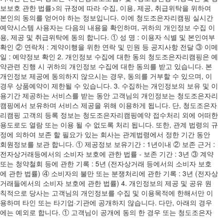
보보호 관한 법률>의 규정에 따라 수집, 이용, 제공, 취급위탁을 위하여
본인의 동의를 얻어야 하는 정보입니다. 이에 청도조은자리캠핑 실시간
예약시스템 사용자는 다음의 내용을 확인하며, 귀하의 개인정보 수집 이
용, 제공 및 취급위탁에 동의 합니다. ① 성 명 : 이용자 식별 및 본인여부
확인 ② 연락처 : 계약이행을 위한 연락 및 민원 등 공지사항 전달 ③ 이메
일 : 예약정보 확인 2. 개인정보 수집에 대한 동의 청도조은자리캠핑은 예
약관련 진행 시 귀하의 개인정보 수집에 대한 동의를 받고 있습니다. 본
개인정보 제공에 동의하지 않으시는 경우, 동의를 거부할 수 있으며, 이
경우 상품예약이 제한될 수 있습니다. 3. 수집하는 개인정보의 보유 및 이
용기간 제공하는 서비스를 받는 동안 고객님의 개인정보는 청도조은자리
캠핑에서 보유하며 서비스 제공을 위해 이용하게 됩니다. 단, 청도조은자
리캠핑 고객의 등록 정보는 청도조은자리캠핑예약 접수처리 외에 어떠한
용도로도 열람 또는 이용 될 수 없도록 처리 됩니다. 또한, 관계 법령의 규
정에 의하여 보존 할 필요가 있는 회사는 관계법령에서 정한 기간 동안
회원정보를 보관 합니다. ① 제공정보 보유기간 : 1년이내 ② 보존 근거 :
전자상거래등에서의 소비자 보호에 관한 법률 - 보존 기간 : 3년 ③ 계약
또는 청약철회 등에 관한 기록 : 5년 (전자상거래 등에서의 소비자 보호
에 관한 법률) ④ 소비자의 불만 또는 분쟁처리에 관한 기록 : 3년 (전자상
거래들에서의 소비자 보호에 관한 법률) 4. 개인정보의 제공 및 공유 원
칙적으로 당사는 고객님의 개인정보를 수집 및 이용목적에 한해서만 이
용하며 타인 또는 타기업·기관에 공개하지 않습니다. 다만, 아래의 경우
에는 예외로 합니다. ① 고객님이 공개에 동의 한 경우 또는 청도조은자