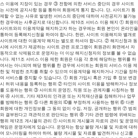
스 이용에 지장이 있는 경우 ③ 전항에 의한 서비스 중단의 경우 사이트
는 사전에 공지사항 등을 통하여 회원에게 통지 합니다. 단, 사이트가 통
제할 수 없는 사유로 발생한 서비스의 중단에 대하여 사전공지가 불가능
한 경우에는 사후공지로 대신합니다. 제10조 서비스 이용 해지 ① 회원이
사이트와의 이용계약을 해지하고자 하는 경우에는 회원 본인이 온라인을
통하여 등록해지신청을 하여야 합니다. 한편, 사이트 이용해지와 별개로
사이트에 대한 이용계약 해지는 별도로 하셔야 합니다. ② 해지신청과 동
시에 사이트가 제공하는 사이트 관련 프로그램이 회원관리 화면에서 자
동적으로 삭제됨으로 운영자는 더 이상 해지신청자의 정보를 볼 수 없습
니다. 제11조 서비스 이용 제한 회원은 다음 각 호에 해당하는 행위를 하
여서는 아니되며 해당 행위를 한 경우에 사이트는 회원의 서비스 이용 제
한 및 적법한 조치를 취할 수 있으며 이용계약을 해지하거나 기간을 정하
여 서비스를 중지할 수 있습니다. ① 회원 가입시 혹은 가입 후 정보 변경
시 허위 내용을 등록하는 행위 ② 타인의 사이트 이용을 방해하거나 정보
를 도용하는 행위 ③ 사이트의 운영진, 직원 또는 관계자를 사칭하는 행
위 ④ 사이트, 기타 제3자의 인격권 또는 지적재산권을 침해하거나 업무
를 방해하는 행위 ⑤ 다른 회원의 ID를 부정하게 사용하는 행위 ⑥ 다른
회원에 대한 개인정보를 그 동의 없이 수집, 저장, 공개하는 행위 ⑦ 범죄
와 결부된다고 객관적으로 판단되는 행위 ⑧ 기타 관련 법령에 위배되는
행위 제12조 게시물의 관리 ① 사이트의 게시물과 자료의 관리 및 운영의
책임은 운영자에게 있습니다. 운영자는 항상 불량 게시물 및 자료에 대하
여 모니터링을 하여야 하며, 불량 게시물 및 자료를 발견하거나 신고를