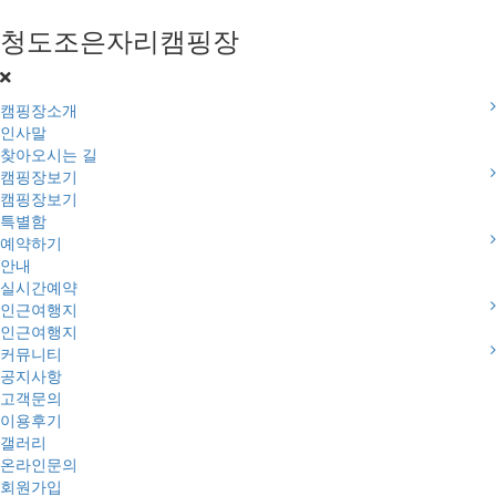
청도조은자리캠핑장
캠핑장소개
인사말
찾아오시는 길
캠핑장보기
캠핑장보기
특별함
예약하기
안내
실시간예약
인근여행지
인근여행지
커뮤니티
공지사항
고객문의
이용후기
갤러리
온라인문의
회원가입