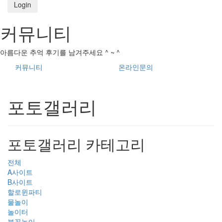
Login
커뮤니티
아름다운 추억 후기를 남겨주세요 ^ ~ ^
커뮤니티
온라인문의
포토갤러리
포토갤러리 카테고리
전체
A사이트
B사이트
할로윈파티
물놀이
놀이터
불꽃놀이