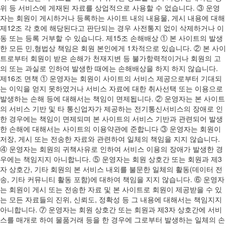
위 등 서비스에 게재된 자료를 상업적으로 사용할 수 없습니다. ③ 운영
자는 회원이 게시하거나 등록하는 사이트 내의 내용물, 게시 내용에 대해
제12조 각 호에 해당된다고 판단되는 경우 사전통지 없이 삭제하거나 이
동 또는 등록 거부할 수 있습니다. 제15조 손해배상 ① 본 사이트의 발생
한 모든 민,형법상 책임은 회원 본인에게 1차적으로 있습니다. ② 본 사이
트로부터 회원이 받은 손해가 천재지변 등 불가항력적이거나 회원의 고
의 또는 과실로 인하여 발생한 때에는 손해배상을 하지 하지 않습니다.
제16조 면책 ① 운영자는 회원이 사이트의 서비스 제공으로부터 기대되
는 이익을 얻지 못하였거나 서비스 자료에 대한 취사선택 또는 이용으로
발생하는 손해 등에 대해서는 책임이 면제됩니다. ② 운영자는 본 사이트
의 서비스 기반 및 타 통신업자가 제공하는 전기통신서비스의 장애로 인
한 경우에는 책임이 면제되며 본 사이트의 서비스 기반과 관련되어 발생
한 손해에 대해서는 사이트의 이용약관에 준합니다 ③ 운영자는 회원이
저장, 게시 또는 전송한 자료와 관련하여 일체의 책임을 지지 않습니다.
④ 운영자는 회원의 귀책사유로 인하여 서비스 이용의 장애가 발생한 경
우에는 책임지지 아니합니다. ⑤ 운영자는 회원 상호간 또는 회원과 제3
자 상호간, 기타 회원의 본 서비스 내외를 불문한 일체의 활동(데이터 전
송, 기타 커뮤니티 활동 포함)에 대하여 책임을 지지 않습니다. ⑥ 운영자
는 회원이 게시 또는 전송한 자료 및 본 사이트로 회원이 제공받을 수 있
는 모든 자료들의 진위, 신뢰도, 정확성 등 그 내용에 대해서는 책임지지
아니합니다. ⑦ 운영자는 회원 상호간 또는 회원과 제3자 상호간에 서비
스를 매개로 하여 물품거래 등을 한 경우에 그로부터 발생하는 일체의 손