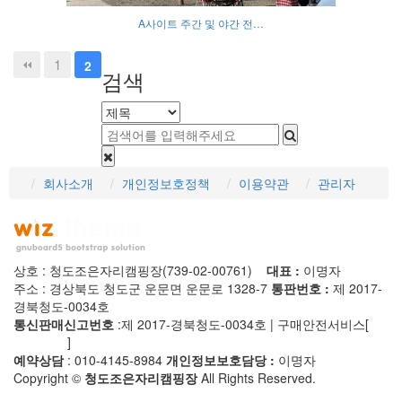
A사이트 주간 및 야간 전…
1
2
검색
회사소개
개인정보호정책
이용약관
관리자
상호 : 청도조은자리캠핑장(739-02-00761)
대표 :
이명자
주소 : 경상북도 청도군 운문면 운문로 1328-7
통판번호 :
제 2017-
경북청도-0034호
통신판매신고번호
:제 2017-경북청도-0034호 | 구매안전서비스[
사
실확인증
]
예약상담
: 010-4145-8984
개인정보보호담당 :
이명자
Copyright ©
청도조은자리캠핑장
All Rights Reserved.