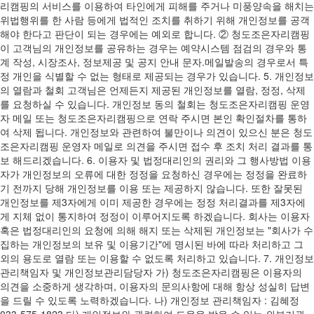
리캠핑의 서비스를 이용하여 타인에게 피해를 주거나 미풍양속을 해치는
위법행위를 한 사람 등에게 법적인 조치를 취하기 위해 개인정보를 공객
해야 한다고 판단이 되는 경우에는 예외로 합니다. ② 청도조은자리캠핑
이 고객님의 개인정보를 공유하는 경우는 예약시스템 점검의 경우와 통
계 작성, 시장조사, 정보제공 및 공지 안내 문자.메일발송의 경우로서 특
정 개인을 식별할 수 없는 형태로 제공되는 경우가 있습니다. 5. 개인정보
의 열람과 철회 고객님은 언제든지 제공된 개인정보를 열람, 정정, 삭제
를 요청하실 수 있습니다. 개인정보 동의 철회는 청도조은자리캠핑 운영
자 메일 또는 청도조은자리캠핑으로 연락 주시면 본인 확인절차를 통하
여 삭제 됩니다. 개인정보와 관련하여 불만이나 의견이 있으신 분은 청도
조은자리캠핑 운영자 메일로 의견을 주시면 접수 후 조치 처리 결과를 통
보 해드리겠습니다. 6. 이용자 및 법정대리인의 권리와 그 행사방법 이용
자가 개인정보의 오류에 대한 정정을 요청하신 경우에는 정정을 완료하
기 전까지 당해 개인정보를 이용 또는 제공하지 않습니다. 또한 잘못된
개인정보를 제3자에게 이미 제공한 경우에는 정정 처리결과를 제3자에
게 지체 없이 통지하여 정정이 이루어지도록 하겠습니다. 회사는 이용자
혹은 법정대리인의 요청에 의해 해지 또는 삭제된 개인정보는 "회사가 수
집하는 개인정보의 보유 및 이용기간"에 명시된 바에 따라 처리하고 그
외의 용도로 열람 또는 이용할 수 없도록 처리하고 있습니다. 7. 개인정보
관리책임자 및 개인정보관리담당자 가) 청도조은자리캠핑은 이용자의
의견을 소중하게 생각하며, 이용자의 문의사항에 대해 항상 성실히 답변
을 드릴 수 있도록 노력하겠습니다. 나) 개인정보 관리책임자 : 김혜정