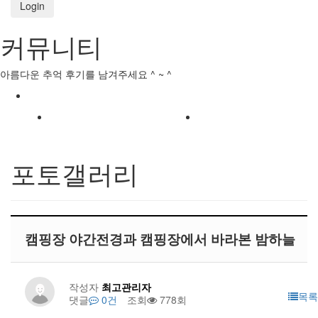
Login
커뮤니티
아름다운 추억 후기를 남겨주세요 ^ ~ ^
포토갤러리
캠핑장 야간전경과 캠핑장에서 바라본 밤하늘
작성자
최고관리자
목록
댓글
0건
조회
778회