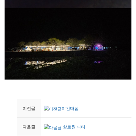
이전글
야간매점
다음글
할로원 파티