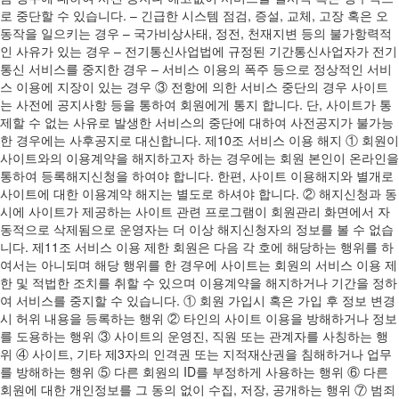
로 중단할 수 있습니다. – 긴급한 시스템 점검, 증설, 교체, 고장 혹은 오
동작을 일으키는 경우 – 국가비상사태, 정전, 천재지변 등의 불가항력적
인 사유가 있는 경우 – 전기통신사업법에 규정된 기간통신사업자가 전기
통신 서비스를 중지한 경우 – 서비스 이용의 폭주 등으로 정상적인 서비
스 이용에 지장이 있는 경우 ③ 전항에 의한 서비스 중단의 경우 사이트
는 사전에 공지사항 등을 통하여 회원에게 통지 합니다. 단, 사이트가 통
제할 수 없는 사유로 발생한 서비스의 중단에 대하여 사전공지가 불가능
한 경우에는 사후공지로 대신합니다. 제10조 서비스 이용 해지 ① 회원이
사이트와의 이용계약을 해지하고자 하는 경우에는 회원 본인이 온라인을
통하여 등록해지신청을 하여야 합니다. 한편, 사이트 이용해지와 별개로
사이트에 대한 이용계약 해지는 별도로 하셔야 합니다. ② 해지신청과 동
시에 사이트가 제공하는 사이트 관련 프로그램이 회원관리 화면에서 자
동적으로 삭제됨으로 운영자는 더 이상 해지신청자의 정보를 볼 수 없습
니다. 제11조 서비스 이용 제한 회원은 다음 각 호에 해당하는 행위를 하
여서는 아니되며 해당 행위를 한 경우에 사이트는 회원의 서비스 이용 제
한 및 적법한 조치를 취할 수 있으며 이용계약을 해지하거나 기간을 정하
여 서비스를 중지할 수 있습니다. ① 회원 가입시 혹은 가입 후 정보 변경
시 허위 내용을 등록하는 행위 ② 타인의 사이트 이용을 방해하거나 정보
를 도용하는 행위 ③ 사이트의 운영진, 직원 또는 관계자를 사칭하는 행
위 ④ 사이트, 기타 제3자의 인격권 또는 지적재산권을 침해하거나 업무
를 방해하는 행위 ⑤ 다른 회원의 ID를 부정하게 사용하는 행위 ⑥ 다른
회원에 대한 개인정보를 그 동의 없이 수집, 저장, 공개하는 행위 ⑦ 범죄