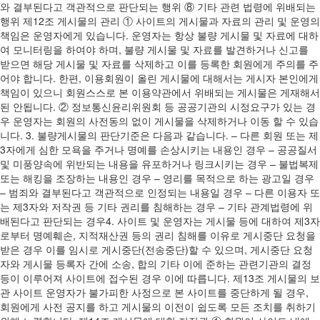
와 결부된다고 객관적으로 판단되는 행위 ⑧ 기타 관련 법령에 위배되는
행위 제12조 게시물의 관리 ① 사이트의 게시물과 자료의 관리 및 운영의
책임은 운영자에게 있습니다. 운영자는 항상 불량 게시물 및 자료에 대하
여 모니터링을 하여야 하며, 불량 게시물 및 자료를 발견하거나 신고를
받으면 해당 게시물 및 자료를 삭제하고 이를 등록한 회원에게 주의를 주
어야 합니다. 한편, 이용회원이 올린 게시물에 대해서는 게시자 본인에게
책임이 있으니 회원스스로 본 이용약관에서 위배되는 게시물은 게재해서
된 안됩니다. ② 정보통신윤리위원회 등 공공기관의 시정요구가 있는 경
우 운영자는 회원의 사전동의 없이 게시물을 삭제하거나 이동 할 수 있습
니다. 3. 불량게시물의 판단기준은 다음과 같습니다. – 다른 회원 또는 제
3자에게 심한 모욕을 주거나 명예를 손상시키는 내용인 경우 – 공공질서
및 미풍양속에 위반되는 내용을 유포하거나 링크시키는 경우 – 불법복제
또는 해킹을 조장하는 내용인 경우 – 영리를 목적으로 하는 광고일 경우
– 범죄와 결부된다고 객관적으로 인정되는 내용일 경우 – 다른 이용자 또
는 제3자와 저작권 등 기타 권리를 침해하는 경우 – 기타 관계법령에 위
배된다고 판단되는 경우4. 사이트 및 운영자는 게시물 등에 대하여 제3자
로부터 명예훼손, 지적재산권 등의 권리 침해를 이유로 게시중단 요청을
받은 경우 이를 임시로 게시중단(전송중단)할 수 있으며, 게시중단 요청
자와 게시물 등록자 간에 소송, 합의 기타 이에 준하는 관련기관의 결정
등이 이루어져 사이트에 접수된 경우 이에 따릅니다. 제13조 게시물의 보
관 사이트 운영자가 불가피한 사정으로 본 사이트를 중단하게 될 경우,
회원에게 사전 공지를 하고 게시물의 이전이 쉽도록 모든 조치를 취하기