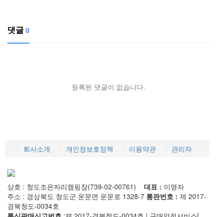
댓글
0
등록된 댓글이 없습니다.
회사소개
개인정보호정책
이용약관
관리자
상호 : 청도조은자리캠핑장(739-02-00761)
대표 :
이명자
주소 : 경상북도 청도군 운문면 운문로 1328-7
통판번호 :
제 2017-
경북청도-0034호
통신판매신고번호
:제 2017-경북청도-0034호 | 구매안전서비스[
사