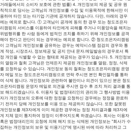
거래들에서의 소비자 보호에 관한 법률) 4. 개인정보의 제공 및 공유 원
칙적으로 당사는 고객님의 개인정보를 수집 및 이용목적에 한해서만 이
용하며 타인 또는 타기업·기관에 공개하지 않습니다. 다만, 아래의 경우
에는 예외로 합니다. ① 고객님이 공개에 동의 한 경우 또는 청도조은자
리캠핑의 서비스를 이용하여 타인에게 피해를 주거나 미풍양속을 해치는
위법행위를 한 사람 등에게 법적인 조치를 취하기 위해 개인정보를 공객
해야 한다고 판단이 되는 경우에는 예외로 합니다. ② 청도조은자리캠핑
이 고객님의 개인정보를 공유하는 경우는 예약시스템 점검의 경우와 통
계 작성, 시장조사, 정보제공 및 공지 안내 문자.메일발송의 경우로서 특
정 개인을 식별할 수 없는 형태로 제공되는 경우가 있습니다. 5. 개인정보
의 열람과 철회 고객님은 언제든지 제공된 개인정보를 열람, 정정, 삭제
를 요청하실 수 있습니다. 개인정보 동의 철회는 청도조은자리캠핑 운영
자 메일 또는 청도조은자리캠핑으로 연락 주시면 본인 확인절차를 통하
여 삭제 됩니다. 개인정보와 관련하여 불만이나 의견이 있으신 분은 청도
조은자리캠핑 운영자 메일로 의견을 주시면 접수 후 조치 처리 결과를 통
보 해드리겠습니다. 6. 이용자 및 법정대리인의 권리와 그 행사방법 이용
자가 개인정보의 오류에 대한 정정을 요청하신 경우에는 정정을 완료하
기 전까지 당해 개인정보를 이용 또는 제공하지 않습니다. 또한 잘못된
개인정보를 제3자에게 이미 제공한 경우에는 정정 처리결과를 제3자에
게 지체 없이 통지하여 정정이 이루어지도록 하겠습니다. 회사는 이용자
혹은 법정대리인의 요청에 의해 해지 또는 삭제된 개인정보는 "회사가 수
집하는 개인정보의 보유 및 이용기간"에 명시된 바에 따라 처리하고 그