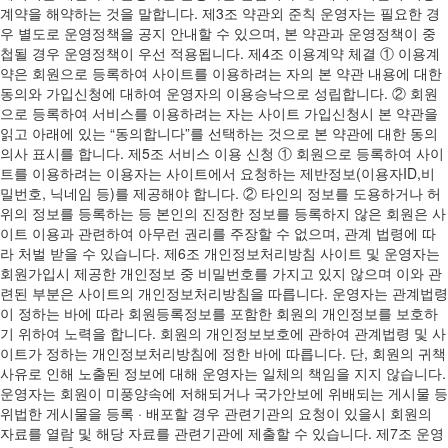
계약을 해약하는 것을 말합니다. 제3조 약관외 준칙 운영자는 필요한 경
우 별도로 운영정책을 공지 안내할 수 있으며, 본 약관과 운영정책이 중
첩될 경우 운영정책이 우선 적용됩니다. 제4조 이용계약 체결 ① 이용계
약은 회원으로 등록하여 사이트를 이용하려는 자의 본 약관 내용에 대한
동의와 가입신청에 대하여 운영자의 이용승낙으로 성립합니다. ② 회원
으로 등록하여 서비스를 이용하려는 자는 사이트 가입신청시 본 약관을
읽고 아래에 있는 “동의합니다”를 선택하는 것으로 본 약관에 대한 동의
의사 표시를 합니다. 제5조 서비스 이용 신청 ① 회원으로 등록하여 사이
트를 이용하려는 이용자는 사이트에서 요청하는 제반정보(이용자ID,비
밀번호, 닉네임 등)를 제공해야 합니다. ② 타인의 정보를 도용하거나 허
위의 정보를 등록하는 등 본인의 진정한 정보를 등록하지 않은 회원은 사
이트 이용과 관련하여 아무런 권리를 주장할 수 없으며, 관계 법령에 따
라 처벌 받을 수 있습니다. 제6조 개인정보처리방침 사이트 및 운영자는
회원가입시 제공한 개인정보 중 비밀번호를 가지고 있지 않으며 이와 관
련된 부분은 사이트의 개인정보처리방침을 따릅니다. 운영자는 관계법령
이 정하는 바에 따라 회원등록정보를 포함한 회원의 개인정보를 보호하
기 위하여 노력을 합니다. 회원의 개인정보보호에 관하여 관계법령 및 사
이트가 정하는 개인정보처리방침에 정한 바에 따릅니다. 단, 회원의 귀책
사유로 인해 노출된 정보에 대해 운영자는 일체의 책임을 지지 않습니다.
운영자는 회원이 미풍양속에 저해되거나 국가안보에 위배되는 게시물 등
위법한 게시물을 등록 · 배포할 경우 관련기관의 요청이 있을시 회원의
자료를 열람 및 해당 자료를 관련기관에 제출할 수 있습니다. 제7조 운영