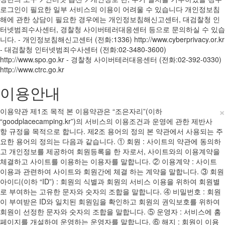
로그인이 필요한 일부 서비스의 이용이 어려울 수 있습니다 개인정보침
해에 관한 상담이 필요한 경우에는 개인정보침해신고센터, 대검찰청 인
터넷범죄수사센터, 경찰청 사이버테러대응센터 등으로 문의하실 수 있습
니다. - 개인정보침해신고센터 (전화:1336) http://www.cyberprivacy.or.kr
- 대검찰청 인터넷범죄수사센터 (전화:02-3480-3600)
http://www.spo.go.kr - 경찰청 사이버테러대응센터 (전화:02-392-0330)
http://www.ctrc.go.kr
이용안내
×
이용약관 제1조 목적 본 이용약관은 “조은자리”(이하
“goodplacecamping.kr”)의 서비스의 이용조건과 운영에 관한 제반사
항 규정을 목적으로 합니다. 제2조 용어의 정의 본 약관에서 사용되는 주
요한 용어의 정의는 다음과 같습니다. ① 회원 : 사이트의 약관에 동의하
고 개인정보를 제공하여 회원등록을 한 자로서, 사이트와의 이용계약을
체결하고 사이트를 이용하는 이용자를 말합니다. ② 이용계약 : 사이트
이용과 관련하여 사이트와 회원간에 체결 하는 계약을 말합니다. ③ 회원
아이디(이하 “ID”) : 회원의 식별과 회원의 서비스 이용을 위하여 회원별
로 부여하는 고유한 문자와 숫자의 조합을 말합니다. ④ 비밀번호 : 회원
이 부여받은 ID와 일치된 회원임을 확인하고 회원의 권익보호를 위하여
회원이 선정한 문자와 숫자의 조합을 말합니다. ⑤ 운영자 : 서비스에 홈
페이지를 개설하여 운영하는 운영자를 말합니다. ⑥ 해지 : 회원이 이용