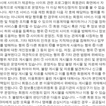
시에 사이트가 제공하는 사이트 관련 프로그램이 회원관리 화면에서 자
동적으로 삭제됨으로 운영자는 더 이상 해지신청자의 정보를 볼 수 없습
니다. 제11조 서비스 이용 제한 회원은 다음 각 호에 해당하는 행위를 하
여서는 아니되며 해당 행위를 한 경우에 사이트는 회원의 서비스 이용 제
한 및 적법한 조치를 취할 수 있으며 이용계약을 해지하거나 기간을 정하
여 서비스를 중지할 수 있습니다. ① 회원 가입시 혹은 가입 후 정보 변경
시 허위 내용을 등록하는 행위 ② 타인의 사이트 이용을 방해하거나 정보
를 도용하는 행위 ③ 사이트의 운영진, 직원 또는 관계자를 사칭하는 행
위 ④ 사이트, 기타 제3자의 인격권 또는 지적재산권을 침해하거나 업무
를 방해하는 행위 ⑤ 다른 회원의 ID를 부정하게 사용하는 행위 ⑥ 다른
회원에 대한 개인정보를 그 동의 없이 수집, 저장, 공개하는 행위 ⑦ 범죄
와 결부된다고 객관적으로 판단되는 행위 ⑧ 기타 관련 법령에 위배되는
행위 제12조 게시물의 관리 ① 사이트의 게시물과 자료의 관리 및 운영의
책임은 운영자에게 있습니다. 운영자는 항상 불량 게시물 및 자료에 대하
여 모니터링을 하여야 하며, 불량 게시물 및 자료를 발견하거나 신고를
받으면 해당 게시물 및 자료를 삭제하고 이를 등록한 회원에게 주의를 주
어야 합니다. 한편, 이용회원이 올린 게시물에 대해서는 게시자 본인에게
책임이 있으니 회원스스로 본 이용약관에서 위배되는 게시물은 게재해서
된 안됩니다. ② 정보통신윤리위원회 등 공공기관의 시정요구가 있는 경
우 운영자는 회원의 사전동의 없이 게시물을 삭제하거나 이동 할 수 있습
니다. 3. 불량게시물의 판단기준은 다음과 같습니다. – 다른 회원 또는 제
3자에게 심한 모욕을 주거나 명예를 손상시키는 내용인 경우 – 공공질서