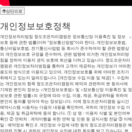
상단으로
개인정보보호정책
×
개인정보처리방침 청도조은자리캠핑은 정보통신망 이용촉진 및 정보
보호 등에 관한 법률(이하 "정보통신망법"이라 한다), 개인정보보호법,
통신비밀보호법, 전기통신사업법 등 회사가 준수하여야 할 관련 법령상
의 개인정보보호 규정을 준수하며, 관련 법령에 의거한 개인정보처리방
침을 정하여 이용자 권익 보호에 최선을 다하고 있습니다. 청도조은자리
캠핑은 개인정보처리방침을 통하여 고객이 제공하는 개인정보가 어떠한
용도와 방식으로 이용되고 있으며, 개인정보보호를 위해 어떠한 조치가
취해지고 있는지 알려드립니다. [개인정보 수집.이용 및 제공] 1. 수집하
는 개인정보의 항목 청도조은자리캠핑의 예약과 관련하여 본 동의서에
기재된 본인의 정보는 <개인정보보호법> 및 <정보통신망 이용촉진 및 정
보보호 관한 법률>의 규정에 따라 수집, 이용, 제공, 취급위탁을 위하여
본인의 동의를 얻어야 하는 정보입니다. 이에 청도조은자리캠핑 실시간
예약시스템 사용자는 다음의 내용을 확인하며, 귀하의 개인정보 수집 이
용, 제공 및 취급위탁에 동의 합니다. ① 성 명 : 이용자 식별 및 본인여부
확인 ② 연락처 : 계약이행을 위한 연락 및 민원 등 공지사항 전달 ③ 이메
일 : 예약정보 확인 2. 개인정보 수집에 대한 동의 청도조은자리캠핑은 예
약관련 진행 시 귀하의 개인정보 수집에 대한 동의를 받고 있습니다. 본