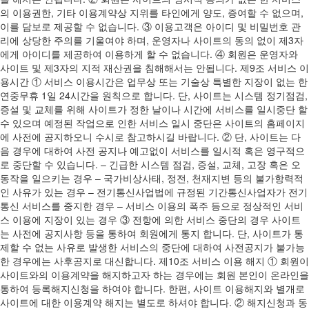
의 이용권한, 기타 이용계약상 지위를 타인에게 양도, 증여할 수 없으며,
이를 담보로 제공할 수 없습니다. ③ 이용고객은 아이디 및 비밀번호 관
리에 상당한 주의를 기울여야 하며, 운영자나 사이트의 동의 없이 제3자
에게 아이디를 제공하여 이용하게 할 수 없습니다. ④ 회원은 운영자와
사이트 및 제3자의 지적 재산권을 침해해서는 안됩니다. 제9조 서비스 이
용시간 ① 서비스 이용시간은 업무상 또는 기술상 특별한 지장이 없는 한
연중무휴 1일 24시간을 원칙으로 합니다. 단, 사이트는 시스템 정기점검,
증설 및 교체를 위해 사이트가 정한 날이나 시간에 서비스를 일시중단 할
수 있으며 예정된 작업으로 인한 서비스 일시 중단은 사이트의 홈페이지
에 사전에 공지하오니 수시로 참고하시길 바랍니다. ② 단, 사이트는 다
음 경우에 대하여 사전 공지나 예고없이 서비스를 일시적 혹은 영구적으
로 중단할 수 있습니다. – 긴급한 시스템 점검, 증설, 교체, 고장 혹은 오
동작을 일으키는 경우 – 국가비상사태, 정전, 천재지변 등의 불가항력적
인 사유가 있는 경우 – 전기통신사업법에 규정된 기간통신사업자가 전기
통신 서비스를 중지한 경우 – 서비스 이용의 폭주 등으로 정상적인 서비
스 이용에 지장이 있는 경우 ③ 전항에 의한 서비스 중단의 경우 사이트
는 사전에 공지사항 등을 통하여 회원에게 통지 합니다. 단, 사이트가 통
제할 수 없는 사유로 발생한 서비스의 중단에 대하여 사전공지가 불가능
한 경우에는 사후공지로 대신합니다. 제10조 서비스 이용 해지 ① 회원이
사이트와의 이용계약을 해지하고자 하는 경우에는 회원 본인이 온라인을
통하여 등록해지신청을 하여야 합니다. 한편, 사이트 이용해지와 별개로
사이트에 대한 이용계약 해지는 별도로 하셔야 합니다. ② 해지신청과 동