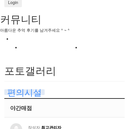
Login
커뮤니티
아름다운 추억 후기를 남겨주세요 ^ ~ ^
포토갤러리
편의시설
야간매점
작성자
최고관리자