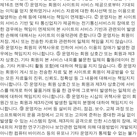
제16조 면책 ① 운영자는 회원이 사이트의 서비스 제공으로부터 기대되
는 이익을 얻지 못하였거나 서비스 자료에 대한 취사선택 또는 이용으로
발생하는 손해 등에 대해서는 책임이 면제됩니다. ② 운영자는 본 사이트
의 서비스 기반 및 타 통신업자가 제공하는 전기통신서비스의 장애로 인
한 경우에는 책임이 면제되며 본 사이트의 서비스 기반과 관련되어 발생
한 손해에 대해서는 사이트의 이용약관에 준합니다 ③ 운영자는 회원이
저장, 게시 또는 전송한 자료와 관련하여 일체의 책임을 지지 않습니다.
④ 운영자는 회원의 귀책사유로 인하여 서비스 이용의 장애가 발생한 경
우에는 책임지지 아니합니다. ⑤ 운영자는 회원 상호간 또는 회원과 제3
자 상호간, 기타 회원의 본 서비스 내외를 불문한 일체의 활동(데이터 전
송, 기타 커뮤니티 활동 포함)에 대하여 책임을 지지 않습니다. ⑥ 운영자
는 회원이 게시 또는 전송한 자료 및 본 사이트로 회원이 제공받을 수 있
는 모든 자료들의 진위, 신뢰도, 정확성 등 그 내용에 대해서는 책임지지
아니합니다. ⑦ 운영자는 회원 상호간 또는 회원과 제3자 상호간에 서비
스를 매개로 하여 물품거래 등을 한 경우에 그로부터 발생하는 일체의 손
해에 대하여 책임지지 아니합니다. ⑧ 운영자는 시삽의 귀책사유 없이 회
원간 또는 회원과 제3자간에 발생한 일체의 분쟁에 대하여 책임지지 아
니합니다. ⑨ 운영자는 서버 등 설비의 관리, 점검, 보수, 교체 과정 또는
소프트웨어의 운용 과정에서 고의 또는 고의에 준하는 중대한 과실 없이
발생할 수 있는 시스템의 장애, 제3자의 공격으로 인한 시스템의 장애, 국
내외의 저명한 연구기관이나 보안관련 업체에 의해 대응방법이 개발되지
아니한 컴퓨터 바이러스 등의 유포나 기타 운영자가 통제할 수 없는 불가