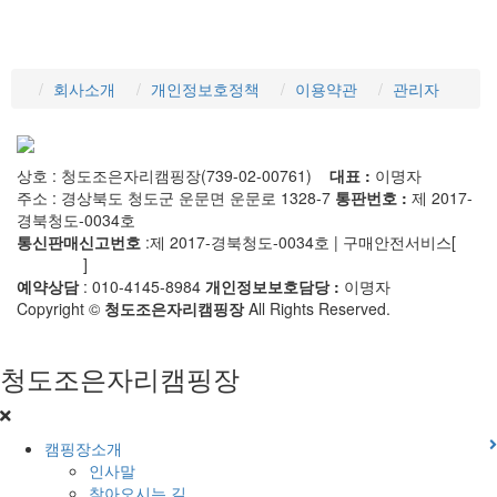
회사소개
개인정보호정책
이용약관
관리자
상호 : 청도조은자리캠핑장(739-02-00761)
대표 :
이명자
주소 : 경상북도 청도군 운문면 운문로 1328-7
통판번호 :
제 2017-
경북청도-0034호
통신판매신고번호
:제 2017-경북청도-0034호 | 구매안전서비스[
사
실확인증
]
예약상담
: 010-4145-8984
개인정보보호담당 :
이명자
Copyright ©
청도조은자리캠핑장
All Rights Reserved.
청도조은자리캠핑장
캠핑장소개
인사말
찾아오시는 길