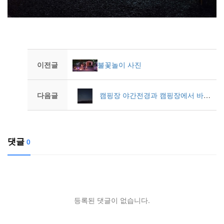
이전글
불꽃놀이 사진
다음글
캠핑장 야간전경과 캠핑장에서 바라본 밤하늘
댓글
0
등록된 댓글이 없습니다.