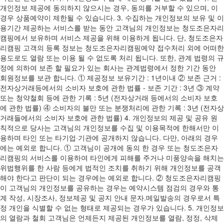
개인정보 제공에 동의하지 않으시는 경우, 동의를 거부할 수 있으며, 이
경우 상품예약이 제한될 수 있습니다. 3. 수집하는 개인정보의 보유 및 이
용기간 제공하는 서비스를 받는 동안 고객님의 개인정보는 청도조은자리
캠핑에서 보유하며 서비스 제공을 위해 이용하게 됩니다. 단, 청도조은자
리캠핑 고객의 등록 정보는 청도조은자리캠핑예약 접수처리 외에 어떠한
용도로도 열람 또는 이용 될 수 없도록 처리 됩니다. 또한, 관계 법령의 규
정에 의하여 보존 할 필요가 있는 회사는 관계법령에서 정한 기간 동안
회원정보를 보관 합니다. ① 제공정보 보유기간 : 1년이내 ② 보존 근거 :
전자상거래등에서의 소비자 보호에 관한 법률 - 보존 기간 : 3년 ③ 계약
또는 청약철회 등에 관한 기록 : 5년 (전자상거래 등에서의 소비자 보호
에 관한 법률) ④ 소비자의 불만 또는 분쟁처리에 관한 기록 : 3년 (전자상
거래들에서의 소비자 보호에 관한 법률) 4. 개인정보의 제공 및 공유 원
칙적으로 당사는 고객님의 개인정보를 수집 및 이용목적에 한해서만 이
용하며 타인 또는 타기업·기관에 공개하지 않습니다. 다만, 아래의 경우
에는 예외로 합니다. ① 고객님이 공개에 동의 한 경우 또는 청도조은자
리캠핑의 서비스를 이용하여 타인에게 피해를 주거나 미풍양속을 해치는
위법행위를 한 사람 등에게 법적인 조치를 취하기 위해 개인정보를 공객
해야 한다고 판단이 되는 경우에는 예외로 합니다. ② 청도조은자리캠핑
이 고객님의 개인정보를 공유하는 경우는 예약시스템 점검의 경우와 통
계 작성, 시장조사, 정보제공 및 공지 안내 문자.메일발송의 경우로서 특
정 개인을 식별할 수 없는 형태로 제공되는 경우가 있습니다. 5. 개인정보
의 열람과 철회 고객님은 언제든지 제공된 개인정보를 열람, 정정, 삭제