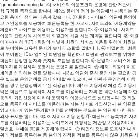
“goodplacecamping.kr”)의 서비스의 이용조건과 운영에 관한 제반사
항 규정을 목적으로 합니다. 제2조 용어의 정의 본 약관에서 사용되는 주
요한 용어의 정의는 다음과 같습니다. ① 회원 : 사이트의 약관에 동의하
고 개인정보를 제공하여 회원등록을 한 자로서, 사이트와의 이용계약을
체결하고 사이트를 이용하는 이용자를 말합니다. ② 이용계약 : 사이트
이용과 관련하여 사이트와 회원간에 체결 하는 계약을 말합니다. ③ 회원
아이디(이하 “ID”) : 회원의 식별과 회원의 서비스 이용을 위하여 회원별
로 부여하는 고유한 문자와 숫자의 조합을 말합니다. ④ 비밀번호 : 회원
이 부여받은 ID와 일치된 회원임을 확인하고 회원의 권익보호를 위하여
회원이 선정한 문자와 숫자의 조합을 말합니다. ⑤ 운영자 : 서비스에 홈
페이지를 개설하여 운영하는 운영자를 말합니다. ⑥ 해지 : 회원이 이용
계약을 해약하는 것을 말합니다. 제3조 약관외 준칙 운영자는 필요한 경
우 별도로 운영정책을 공지 안내할 수 있으며, 본 약관과 운영정책이 중
첩될 경우 운영정책이 우선 적용됩니다. 제4조 이용계약 체결 ① 이용계
약은 회원으로 등록하여 사이트를 이용하려는 자의 본 약관 내용에 대한
동의와 가입신청에 대하여 운영자의 이용승낙으로 성립합니다. ② 회원
으로 등록하여 서비스를 이용하려는 자는 사이트 가입신청시 본 약관을
읽고 아래에 있는 “동의합니다”를 선택하는 것으로 본 약관에 대한 동의
의사 표시를 합니다. 제5조 서비스 이용 신청 ① 회원으로 등록하여 사이
트를 이용하려는 이용자는 사이트에서 요청하는 제반정보(이용자ID,비
밀번호, 닉네임 등)를 제공해야 합니다. ② 타인의 정보를 도용하거나 허
위의 정보를 등록하는 등 본인의 진정한 정보를 등록하지 않은 회원은 사