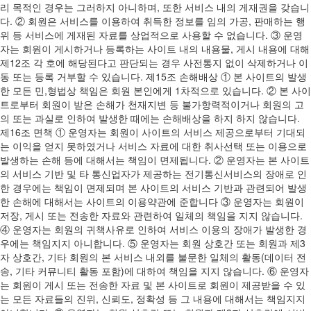
리 목적인 경우는 그러하지 아니하며, 또한 서비스 내의 게재권을 갖습니
다. ② 회원은 서비스를 이용하여 취득한 정보를 임의 가공, 판매하는 행
위 등 서비스에 게재된 자료를 상업적으로 사용할 수 없습니다. ③ 운영
자는 회원이 게시하거나 등록하는 사이트 내의 내용물, 게시 내용에 대해
제12조 각 호에 해당된다고 판단되는 경우 사전통지 없이 삭제하거나 이
동 또는 등록 거부할 수 있습니다. 제15조 손해배상 ① 본 사이트의 발생
한 모든 민,형법상 책임은 회원 본인에게 1차적으로 있습니다. ② 본 사이
트로부터 회원이 받은 손해가 천재지변 등 불가항력적이거나 회원의 고
의 또는 과실로 인하여 발생한 때에는 손해배상을 하지 하지 않습니다.
제16조 면책 ① 운영자는 회원이 사이트의 서비스 제공으로부터 기대되
는 이익을 얻지 못하였거나 서비스 자료에 대한 취사선택 또는 이용으로
발생하는 손해 등에 대해서는 책임이 면제됩니다. ② 운영자는 본 사이트
의 서비스 기반 및 타 통신업자가 제공하는 전기통신서비스의 장애로 인
한 경우에는 책임이 면제되며 본 사이트의 서비스 기반과 관련되어 발생
한 손해에 대해서는 사이트의 이용약관에 준합니다 ③ 운영자는 회원이
저장, 게시 또는 전송한 자료와 관련하여 일체의 책임을 지지 않습니다.
④ 운영자는 회원의 귀책사유로 인하여 서비스 이용의 장애가 발생한 경
우에는 책임지지 아니합니다. ⑤ 운영자는 회원 상호간 또는 회원과 제3
자 상호간, 기타 회원의 본 서비스 내외를 불문한 일체의 활동(데이터 전
송, 기타 커뮤니티 활동 포함)에 대하여 책임을 지지 않습니다. ⑥ 운영자
는 회원이 게시 또는 전송한 자료 및 본 사이트로 회원이 제공받을 수 있
는 모든 자료들의 진위, 신뢰도, 정확성 등 그 내용에 대해서는 책임지지