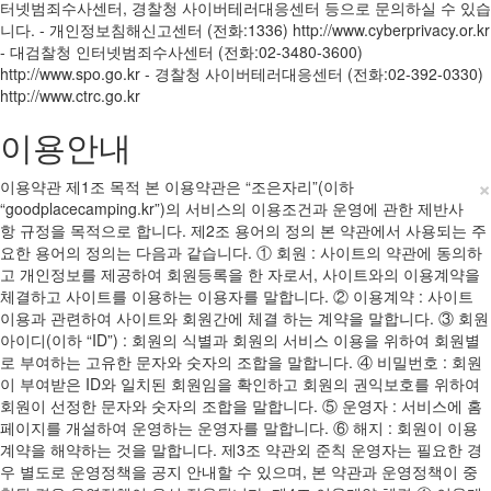
터넷범죄수사센터, 경찰청 사이버테러대응센터 등으로 문의하실 수 있습
니다. - 개인정보침해신고센터 (전화:1336) http://www.cyberprivacy.or.kr
- 대검찰청 인터넷범죄수사센터 (전화:02-3480-3600)
http://www.spo.go.kr - 경찰청 사이버테러대응센터 (전화:02-392-0330)
http://www.ctrc.go.kr
이용안내
×
이용약관 제1조 목적 본 이용약관은 “조은자리”(이하
“goodplacecamping.kr”)의 서비스의 이용조건과 운영에 관한 제반사
항 규정을 목적으로 합니다. 제2조 용어의 정의 본 약관에서 사용되는 주
요한 용어의 정의는 다음과 같습니다. ① 회원 : 사이트의 약관에 동의하
고 개인정보를 제공하여 회원등록을 한 자로서, 사이트와의 이용계약을
체결하고 사이트를 이용하는 이용자를 말합니다. ② 이용계약 : 사이트
이용과 관련하여 사이트와 회원간에 체결 하는 계약을 말합니다. ③ 회원
아이디(이하 “ID”) : 회원의 식별과 회원의 서비스 이용을 위하여 회원별
로 부여하는 고유한 문자와 숫자의 조합을 말합니다. ④ 비밀번호 : 회원
이 부여받은 ID와 일치된 회원임을 확인하고 회원의 권익보호를 위하여
회원이 선정한 문자와 숫자의 조합을 말합니다. ⑤ 운영자 : 서비스에 홈
페이지를 개설하여 운영하는 운영자를 말합니다. ⑥ 해지 : 회원이 이용
계약을 해약하는 것을 말합니다. 제3조 약관외 준칙 운영자는 필요한 경
우 별도로 운영정책을 공지 안내할 수 있으며, 본 약관과 운영정책이 중