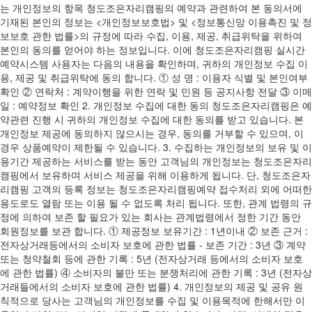
는 개인정보의 항목 청도조은자리캠핑의 예약과 관련하여 본 동의서에
기재된 본인의 정보는 <개인정보보호법> 및 <정보통신망 이용촉진 및 정
보보호 관한 법률>의 규정에 따라 수집, 이용, 제공, 취급위탁을 위하여
본인의 동의를 얻어야 하는 정보입니다. 이에 청도조은자리캠핑 실시간
예약시스템 사용자는 다음의 내용을 확인하며, 귀하의 개인정보 수집 이
용, 제공 및 취급위탁에 동의 합니다. ① 성 명 : 이용자 식별 및 본인여부
확인 ② 연락처 : 계약이행을 위한 연락 및 민원 등 공지사항 전달 ③ 이메
일 : 예약정보 확인 2. 개인정보 수집에 대한 동의 청도조은자리캠핑은 예
약관련 진행 시 귀하의 개인정보 수집에 대한 동의를 받고 있습니다. 본
개인정보 제공에 동의하지 않으시는 경우, 동의를 거부할 수 있으며, 이
경우 상품예약이 제한될 수 있습니다. 3. 수집하는 개인정보의 보유 및 이
용기간 제공하는 서비스를 받는 동안 고객님의 개인정보는 청도조은자리
캠핑에서 보유하며 서비스 제공을 위해 이용하게 됩니다. 단, 청도조은자
리캠핑 고객의 등록 정보는 청도조은자리캠핑예약 접수처리 외에 어떠한
용도로도 열람 또는 이용 될 수 없도록 처리 됩니다. 또한, 관계 법령의 규
정에 의하여 보존 할 필요가 있는 회사는 관계법령에서 정한 기간 동안
회원정보를 보관 합니다. ① 제공정보 보유기간 : 1년이내 ② 보존 근거 :
전자상거래등에서의 소비자 보호에 관한 법률 - 보존 기간 : 3년 ③ 계약
또는 청약철회 등에 관한 기록 : 5년 (전자상거래 등에서의 소비자 보호
에 관한 법률) ④ 소비자의 불만 또는 분쟁처리에 관한 기록 : 3년 (전자상
거래들에서의 소비자 보호에 관한 법률) 4. 개인정보의 제공 및 공유 원
칙적으로 당사는 고객님의 개인정보를 수집 및 이용목적에 한해서만 이