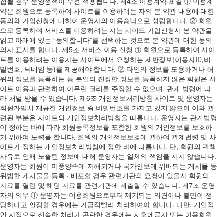
첩될 경우 운영정책이 우선 적용됩니다. 제4조 이용계약 체결 ① 이용계
약은 회원으로 등록하여 사이트를 이용하려는 자의 본 약관 내용에 대한
동의와 가입신청에 대하여 운영자의 이용승낙으로 성립합니다. ② 회원
으로 등록하여 서비스를 이용하려는 자는 사이트 가입신청시 본 약관을
읽고 아래에 있는 “동의합니다”를 선택하는 것으로 본 약관에 대한 동의
의사 표시를 합니다. 제5조 서비스 이용 신청 ① 회원으로 등록하여 사이
트를 이용하려는 이용자는 사이트에서 요청하는 제반정보(이용자ID,비
밀번호, 닉네임 등)를 제공해야 합니다. ② 타인의 정보를 도용하거나 허
위의 정보를 등록하는 등 본인의 진정한 정보를 등록하지 않은 회원은 사
이트 이용과 관련하여 아무런 권리를 주장할 수 없으며, 관계 법령에 따
라 처벌 받을 수 있습니다. 제6조 개인정보처리방침 사이트 및 운영자는
회원가입시 제공한 개인정보 중 비밀번호를 가지고 있지 않으며 이와 관
련된 부분은 사이트의 개인정보처리방침을 따릅니다. 운영자는 관계법령
이 정하는 바에 따라 회원등록정보를 포함한 회원의 개인정보를 보호하
기 위하여 노력을 합니다. 회원의 개인정보보호에 관하여 관계법령 및 사
이트가 정하는 개인정보처리방침에 정한 바에 따릅니다. 단, 회원의 귀책
사유로 인해 노출된 정보에 대해 운영자는 일체의 책임을 지지 않습니다.
운영자는 회원이 미풍양속에 저해되거나 국가안보에 위배되는 게시물 등
위법한 게시물을 등록 · 배포할 경우 관련기관의 요청이 있을시 회원의
자료를 열람 및 해당 자료를 관련기관에 제출할 수 있습니다. 제7조 운영
자의 의무 ① 운영자는 이용회원으로부터 제기되는 의견이나 불만이 정
당하다고 인정할 경우에는 가급적빨리 처리하여야 합니다. 다만, 개인적
인 사정으로 신속한 처리가 곤란한 경우에는 사후에공지 또는 이용회원