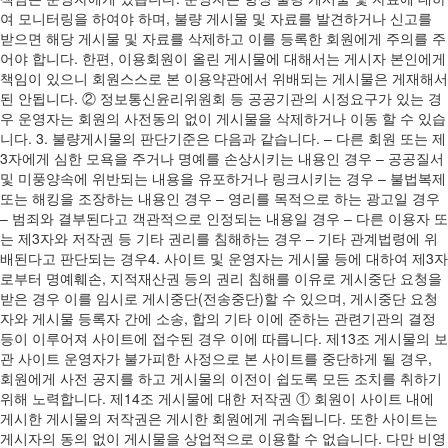
여 모니터링을 하여야 하며, 불량 게시물 및 자료를 발견하거나 신고를
받으면 해당 게시물 및 자료를 삭제하고 이를 등록한 회원에게 주의를 주
어야 합니다. 한편, 이용회원이 올린 게시물에 대해서는 게시자 본인에게
책임이 있으니 회원스스로 본 이용약관에서 위배되는 게시물은 게재해서
된 안됩니다. ② 정보통신윤리위원회 등 공공기관의 시정요구가 있는 경
우 운영자는 회원의 사전동의 없이 게시물을 삭제하거나 이동 할 수 있습
니다. 3. 불량게시물의 판단기준은 다음과 같습니다. – 다른 회원 또는 제
3자에게 심한 모욕을 주거나 명예를 손상시키는 내용인 경우 – 공공질서
및 미풍양속에 위반되는 내용을 유포하거나 링크시키는 경우 – 불법복제
또는 해킹을 조장하는 내용인 경우 – 영리를 목적으로 하는 광고일 경우
– 범죄와 결부된다고 객관적으로 인정되는 내용일 경우 – 다른 이용자 또
는 제3자와 저작권 등 기타 권리를 침해하는 경우 – 기타 관계법령에 위
배된다고 판단되는 경우4. 사이트 및 운영자는 게시물 등에 대하여 제3자
로부터 명예훼손, 지적재산권 등의 권리 침해를 이유로 게시중단 요청을
받은 경우 이를 임시로 게시중단(전송중단)할 수 있으며, 게시중단 요청
자와 게시물 등록자 간에 소송, 합의 기타 이에 준하는 관련기관의 결정
등이 이루어져 사이트에 접수된 경우 이에 따릅니다. 제13조 게시물의 보
관 사이트 운영자가 불가피한 사정으로 본 사이트를 중단하게 될 경우,
회원에게 사전 공지를 하고 게시물의 이전이 쉽도록 모든 조치를 취하기
위해 노력합니다. 제14조 게시물에 대한 저작권 ① 회원이 사이트 내에
게시한 게시물의 저작권은 게시한 회원에게 귀속됩니다. 또한 사이트는
게시자의 동의 없이 게시물을 상업적으로 이용할 수 없습니다. 다만 비영