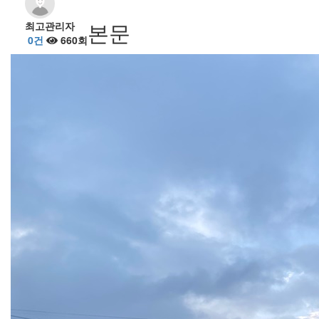
본문
최고관리자
0건
660회