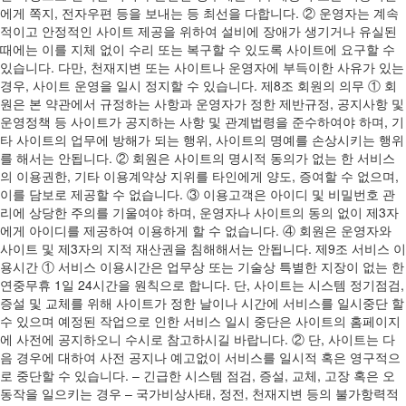
에게 쪽지, 전자우편 등을 보내는 등 최선을 다합니다. ② 운영자는 계속
적이고 안정적인 사이트 제공을 위하여 설비에 장애가 생기거나 유실된
때에는 이를 지체 없이 수리 또는 복구할 수 있도록 사이트에 요구할 수
있습니다. 다만, 천재지변 또는 사이트나 운영자에 부득이한 사유가 있는
경우, 사이트 운영을 일시 정지할 수 있습니다. 제8조 회원의 의무 ① 회
원은 본 약관에서 규정하는 사항과 운영자가 정한 제반규정, 공지사항 및
운영정책 등 사이트가 공지하는 사항 및 관계법령을 준수하여야 하며, 기
타 사이트의 업무에 방해가 되는 행위, 사이트의 명예를 손상시키는 행위
를 해서는 안됩니다. ② 회원은 사이트의 명시적 동의가 없는 한 서비스
의 이용권한, 기타 이용계약상 지위를 타인에게 양도, 증여할 수 없으며,
이를 담보로 제공할 수 없습니다. ③ 이용고객은 아이디 및 비밀번호 관
리에 상당한 주의를 기울여야 하며, 운영자나 사이트의 동의 없이 제3자
에게 아이디를 제공하여 이용하게 할 수 없습니다. ④ 회원은 운영자와
사이트 및 제3자의 지적 재산권을 침해해서는 안됩니다. 제9조 서비스 이
용시간 ① 서비스 이용시간은 업무상 또는 기술상 특별한 지장이 없는 한
연중무휴 1일 24시간을 원칙으로 합니다. 단, 사이트는 시스템 정기점검,
증설 및 교체를 위해 사이트가 정한 날이나 시간에 서비스를 일시중단 할
수 있으며 예정된 작업으로 인한 서비스 일시 중단은 사이트의 홈페이지
에 사전에 공지하오니 수시로 참고하시길 바랍니다. ② 단, 사이트는 다
음 경우에 대하여 사전 공지나 예고없이 서비스를 일시적 혹은 영구적으
로 중단할 수 있습니다. – 긴급한 시스템 점검, 증설, 교체, 고장 혹은 오
동작을 일으키는 경우 – 국가비상사태, 정전, 천재지변 등의 불가항력적